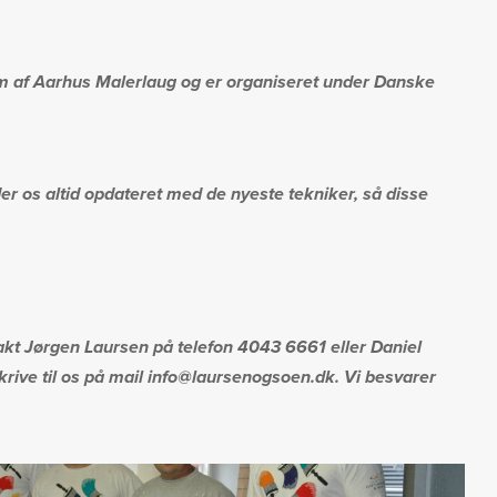
em af Aarhus Malerlaug og er organiseret under Danske
lder os altid opdateret med de nyeste tekniker, så disse
takt Jørgen Laursen på telefon 4043 6661 eller Daniel
ive til os på mail info@laursenogsoen.dk. Vi besvarer