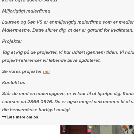
Miljørigtigt malerfirma
Laursen og Søn I/S er et miljørigtig malerfirma som er medl
Malermestre. Dette sikrer dig, at der er garanti for kvaliteten.
Projekter
Tag et kig på de projekter, vi har udført igennem tiden. Vi ho
projekt-referencer vil løbende blive opdateret.
Se vores projekter
her
Kontakt os
Står du med en maleropgave, er vi klar til at hjælpe dig. Kon
Laursen på 2869 0976. Du er også meget velkommen til at skr
din henvendelse hurtigst muligt.
Læs mere om os