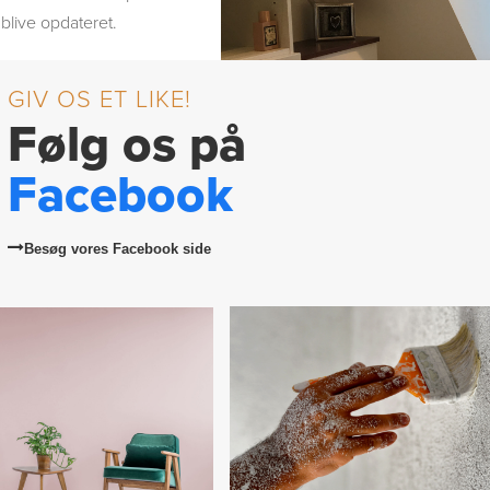
blive opdateret.
GIV OS ET LIKE!
Følg os på
Facebook
Besøg vores Facebook side