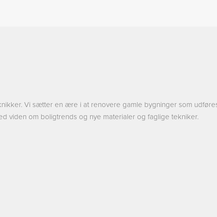
eknikker. Vi sætter en ære i at renovere gamle bygninger som udfø
ed viden om boligtrends og nye materialer og faglige tekniker.