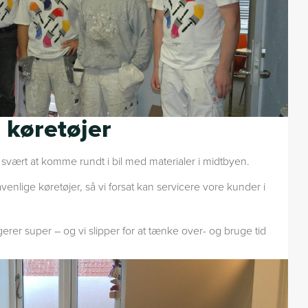
 køretøjer
ært at komme rundt i bil med materialer i midtbyen.
venlige køretøjer, så vi forsat kan servicere vore kunder i
erer super – og vi slipper for at tænke over- og bruge tid