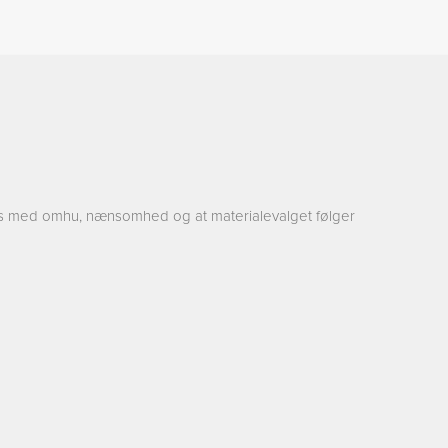
res med omhu, nænsomhed og at materialevalget følger