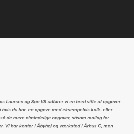
s Laursen og Søn I/S udfører vi en bred vifte af opgaver
 hvis du har
en opgave med eksempelvis kalk- eller
 også de mere almindelige opgaver, såsom maling for
ler. Vi har kontor i Åbyhøj og værksted i Århus C, men