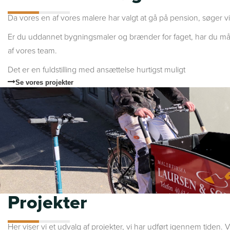
Da vores en af vores malere har valgt at gå på pension, søger vi
Er du uddannet bygningsmaler og brænder for faget, har du måsk
af vores team.
Det er en fuldstilling med ansættelse hurtigst muligt
Se vores projekter
Projekter
Her viser vi et udvalg af projekter, vi har udført igennem tiden. V